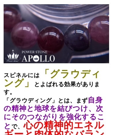
「グラウディ
スピネルには
ング」
とよばれる効果がありま
す。
自身
「グラウディング」とは、まず
の精神と地球を結びつけ、次
にそのつながりを強化するこ
心の精神的エネル
と
で、
ギーと肉体的なバラン