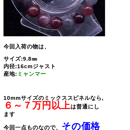
今回入荷の物は、
サイズ:9.8㎜
内径:16cmジャスト
産地:
ミャンマー
10mmサイズのミックススピネルなら,
６～７万円以上
は普通にし
ます
その価格
今回一点ものなので、