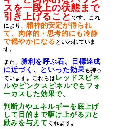
スを一段上の状態まで
引き上げること
です。これ
精神的安定が得られ
により、
て、肉体的・思考的にも冷静
で穏やかになる
といわれていま
す。
勝利を呼ぶ石、目標達成
また、
に近づく、といった効果
も持っ
レッドスピネ
ています。これらは
ルやピンクスピネルでもフォ
ーカスした効果で、
判断力やエネルギーを底上げ
して目的まで駆け上がる力と
励みを与えて
くれます。