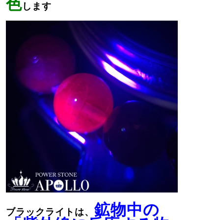
色
します
鉱物中の
ブラックライトは、