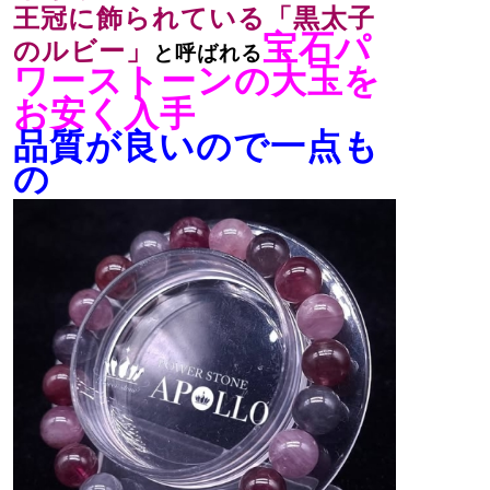
王冠に飾られている「黒太子
宝石パ
のルビー」
と呼ばれる
ワーストーンの大玉を
お安く入手
品質が良いので一点も
の