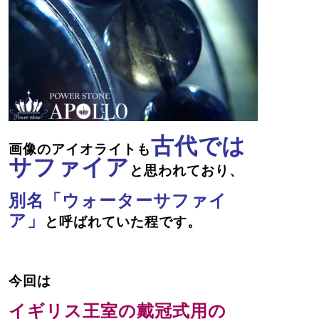
古代では
画像のアイオライトも
サファイア
と思われており、
別名「ウォーターサファイ
ア」
と呼ばれていた程です。
今回は
イギリス王室の戴冠式用の