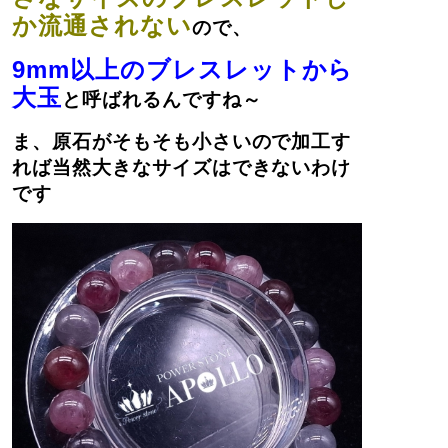
か流通されない
ので、
9mm以上のブレスレットから
大玉
と呼ばれるんですね～
ま、原石がそもそも小さいので加工す
れば当然大きなサイズはできないわけ
です