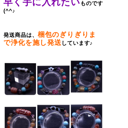
早く手に入れたい
ものです
(^^♪
梱包のぎりぎりま
発送商品は、
で浄化を施し発送
しています♪