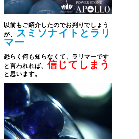
以前もご紹介したのでお判りでしょう
スミソナイトとラリ
が、
マー
恐らく何も知らなくて、ラリマーです
信じてしまう
と言われれば、
と思います。