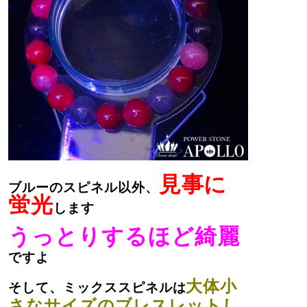
見事に
ブルーのスピネル以外、
蛍光
します
うっとりするほど綺麗
ですよ
大体小
そして、ミックススピネルは
さなサイズのブレスレットし