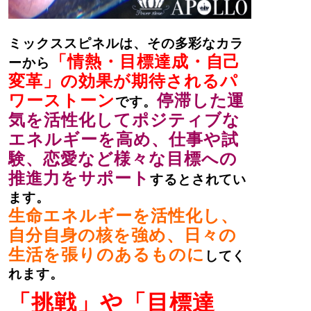
ミックススピネルは、その多彩なカラ
「情熱・目標達成・自己
ーから
変革」の効果が期待されるパ
ワーストーン
停滞した運
です。
気を活性化してポジティブな
エネルギーを高め、仕事や試
験、恋愛など様々な目標への
推進力をサポート
するとされてい
ます。
生命エネルギーを活性化し、
自分自身の核を強め、日々の
生活を張りのあるものに
してく
れます。
「挑戦」や「目標達