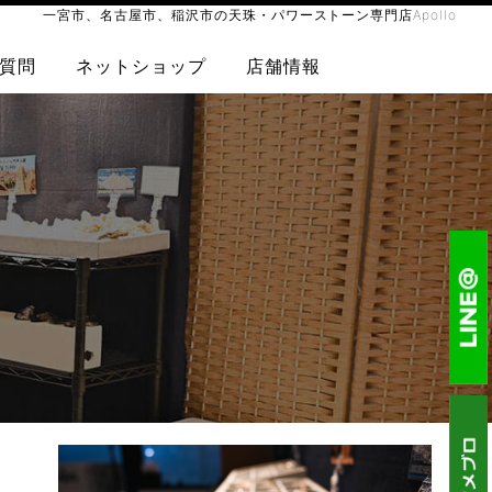
一宮市、名古屋市、稲沢市の天珠・パワーストーン専門店Apollo
質問
ネットショップ
店舗情報