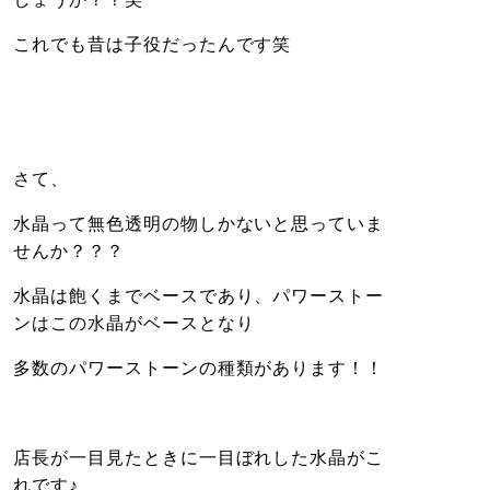
これでも昔は子役だったんです笑
さて、
水晶って無色透明の物しかないと思っていま
せんか？？？
水晶は飽くまでベースであり、パワーストー
ンはこの水晶がベースとなり
多数のパワーストーンの種類があります！！
店長が一目見たときに一目ぼれした水晶がこ
れです♪