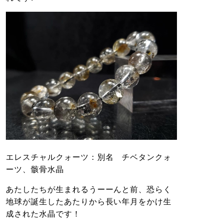
エレスチャルクォーツ：別名 チベタンクォ
ーツ、骸骨水晶
あたしたちが生まれるうーーんと前、恐らく
地球が誕生したあたりから長い年月をかけ生
成された水晶です！