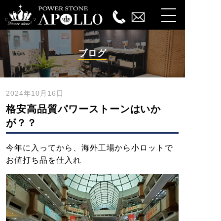
ブログ
2024年10月16日
格安高品質パワーストーンはいか
が？？
今年に入ってから、海外工場から小ロットで
お値打ち品を仕入れ