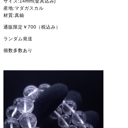
サイズ:14mm(金具込み)
産地:マダガスカル
材質:真鍮
通販限定￥700（税込み）
ランダム発送
個数多数あり