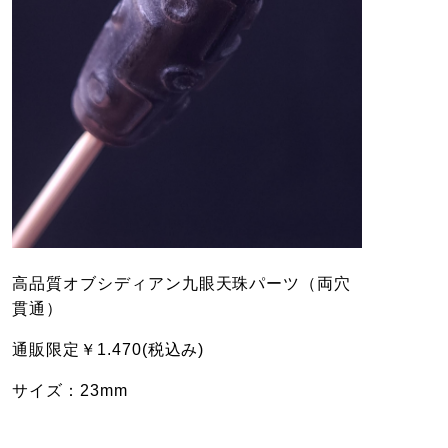
高品質オブシディアン九眼天珠パーツ（両穴
貫通）
通販限定￥1.470(税込み)
サイズ：23mm