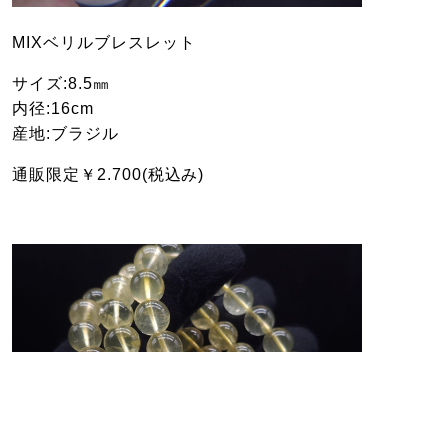
MIXベリルブレスレット
サイズ:8.5㎜
内径:16cm
産地:ブラジル
通販限定￥2.700(税込み)