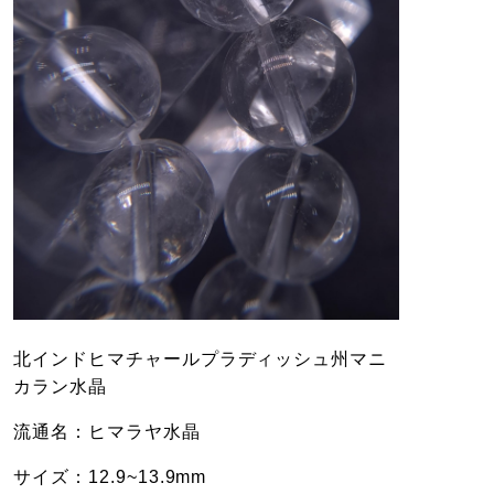
北インドヒマチャールプラディッシュ州マニ
カラン水晶
流通名：ヒマラヤ水晶
サイズ：12.9~13.9mm