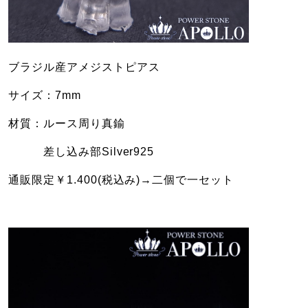
ブラジル産アメジストピアス
サイズ：7mm
材質：ルース周り真鍮
差し込み部Silver925
通販限定￥1.400(税込み)→二個で一セット