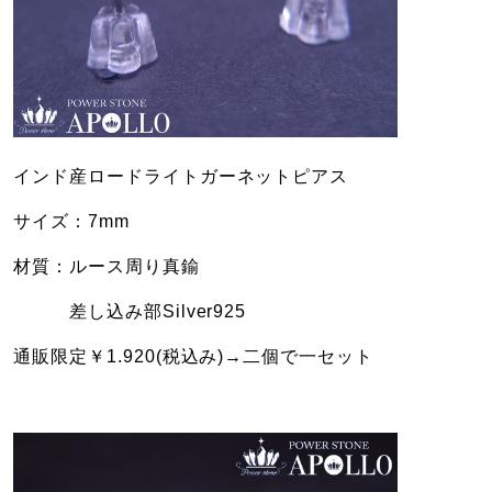
インド産ロードライトガーネットピアス
サイズ：7mm
材質：ルース周り真鍮
差し込み部Silver925
通販限定￥1.920(税込み)→二個で一セット