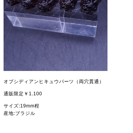
オブシディアンヒキュウパーツ（両穴貫通）
通販限定￥1.100
サイズ:19mm程
産地:ブラジル