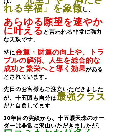
は、
れる幸福」を象徴
し、
あらゆる願望を速やか
に叶える
と言われる非常に強力
な天珠です。
金運・財運の向上や、トラ
特に
ブルの解消、人生を総合的な
成功と繁栄へと導く効果
がある
とされています。
先日のお客様もご注文いただきました
最強クラス
が、十五眼も自分は
だと自負してます
10年目の実績から、十五眼天珠のオー
ダーは非常に沢山いただきましたが、