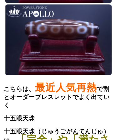
最近人気再熱
こちらは、
で割
とオーダーブレスレットでよく出てい
く
十五眼天珠
十五眼天珠（じゅうごがんてんじゅ）
「完全」や「満たさ