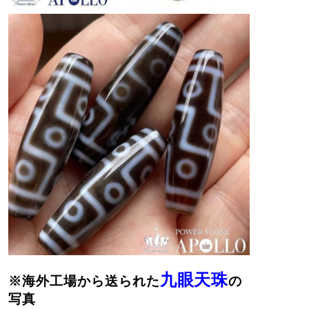
九眼天珠
※海外工場から送られた
の
写真