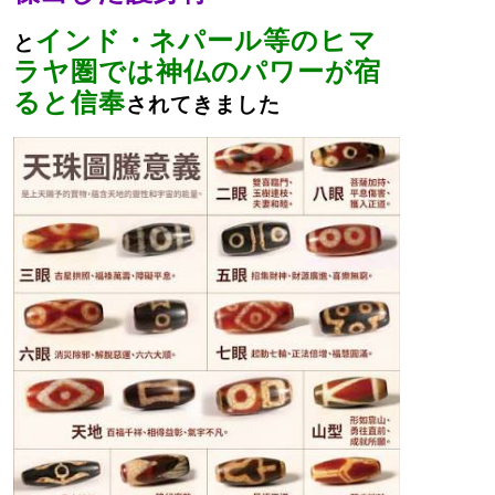
インド・ネパール等のヒマ
と
ラヤ圏では神仏のパワーが宿
ると信奉
されてきました