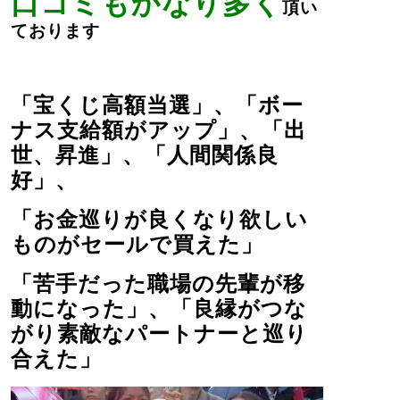
口コミもかなり多く
頂い
ております
「宝くじ高額当選」、「ボー
ナス支給額がアップ」、「出
世、昇進」、「人間関係良
好」、
「お金巡りが良くなり欲しい
ものがセールで買えた」
「苦手だった職場の先輩が移
動になった」、「良縁がつな
がり素敵なパートナーと巡り
合えた」