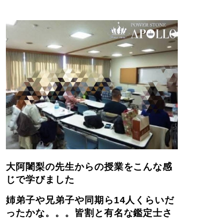
大阿闍梨の先生からの授業をこんな感
じで学びました
姉弟子や兄弟子や同期ら14人くらいだ
ったかな。。。皆割と有名な鑑定士さ