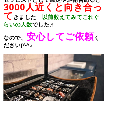
3000人近くと向き合っ
て
きました→
以前数えてみてこれぐ
らいの人数
でした♬
安心してご依頼
なので、
く
ださい(^^♪