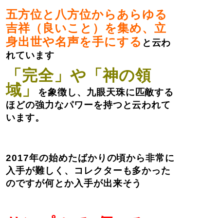
五方位と八方位からあらゆる
吉祥（良いこと）を集め、立
身出世や名声を手にする
と云わ
れています
「完全」や「神の領
域」
を象徴し、九眼天珠に匹敵する
ほどの強力なパワーを持つと云われて
います。
2017年の始めたばかりの頃から非常に
入手が難しく、コレクターも多かった
のですが何とか入手が出来そう