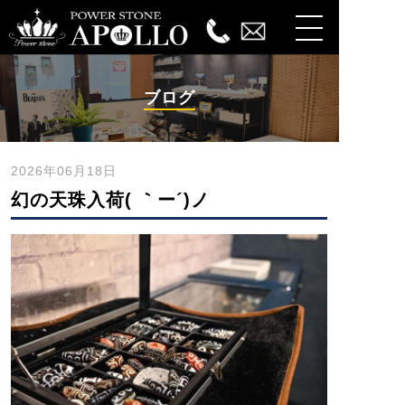
ブログ
2026年06月18日
幻の天珠入荷( ｀ー´)ノ