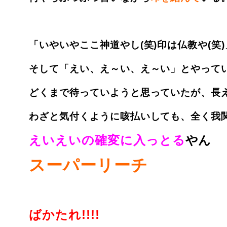
「いやいやここ神道やし(笑)印は仏教や(笑)
そして「えい、え～い、え～い」とやってい
どくまで待っていようと思っていたが、長え
わざと気付くように咳払いしても、全く我
えいえいの確変に入っとる
やん
スーパーリーチ
ばかたれ!!!!