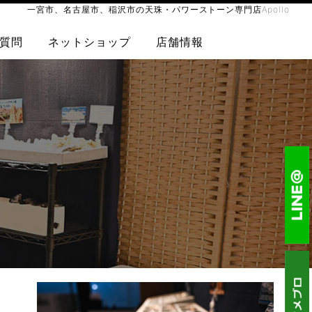
一宮市、名古屋市、稲沢市の天珠・パワーストーン専門店Apollo
質問
ネットショップ
店舗情報