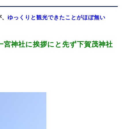
が、
ゆっくりと観光できたことがほぼ無い
一宮神社に挨拶にと先ず下賀茂神社
！