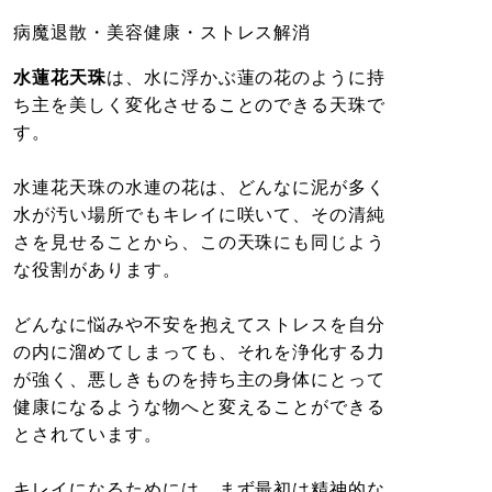
病魔退散・美容健康・ストレス解消
水蓮花天珠
は、水に浮かぶ蓮の花のように持
ち主を美しく変化させることのできる天珠で
す。
水連花天珠の水連の花は、どんなに泥が多く
水が汚い場所でもキレイに咲いて、その清純
さを見せることから、この天珠にも同じよう
な役割があります。
どんなに悩みや不安を抱えてストレスを自分
の内に溜めてしまっても、それを浄化する力
が強く、悪しきものを持ち主の身体にとって
健康になるような物へと変えることができる
とされています。
キレイになるためには、まず最初は精神的な