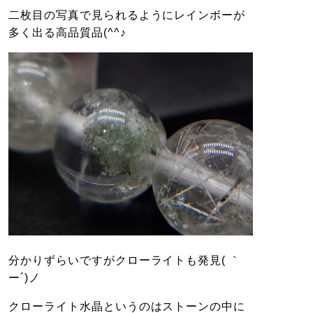
二枚目の写真で見られるようにレインボーが
多く出る高品質品(^^♪
分かりずらいですがクローライトも発見( ｀
ー´)ノ
クローライト水晶というのはストーンの中に