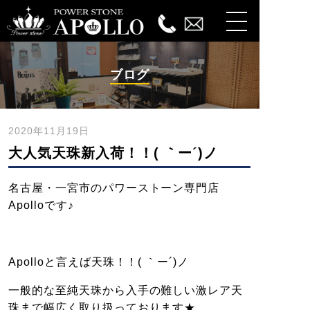
ブログ
2020年11月19日
大人気天珠新入荷！！( ｀ー´)ノ
名古屋・一宮市のパワーストーン専門店
Apolloです♪
Apolloと言えば天珠！！( ｀ー´)ノ
一般的な至純天珠から入手の難しい激レア天
珠まで幅広く取り扱っております★