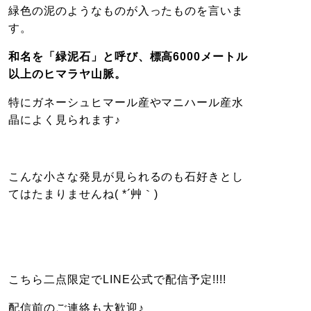
緑色の泥のようなものが入ったものを言いま
す。
和名を「緑泥石」と呼び、標高6000メートル
以上のヒマラヤ山脈。
特にガネーシュヒマール産やマニハール産水
晶によく見られます♪
こんな小さな発見が見られるのも石好きとし
てはたまりませんね( *´艸｀)
こちら二点限定でLINE公式で配信予定!!!!
配信前のご連絡も大歓迎♪