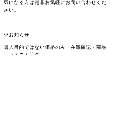
気になる方は是非お気軽にお問い合わせくだ
さい。
※お知らせ
購入目的ではない価格のみ・在庫確認・商品
リクエスト等の
お問い合わせはご遠慮ください。
お問い合わせが多くお返事いたしかねま
す。。。
石の詳しすぎる説明・知識・見分け方をご希
望の方・情報搾取目的は
一切ご対応いたしません(^^♪