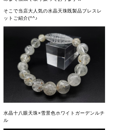
そこで当店大人気の水晶天珠既製品ブレスレ
ットご紹介(^^♪
水晶十八眼天珠×雪景色ホワイトガーデンルチ
ル