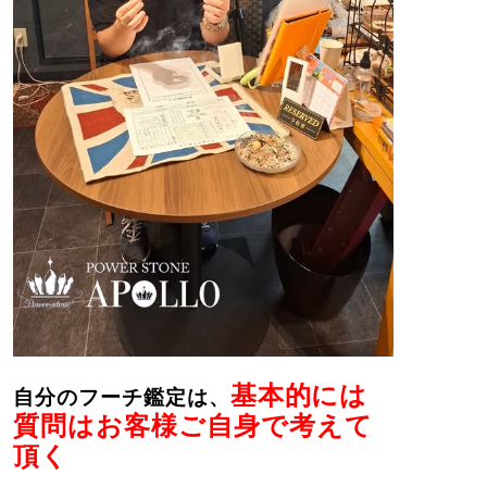
基本的には
自分のフーチ鑑定は、
質問はお客様ご自身で考えて
頂く