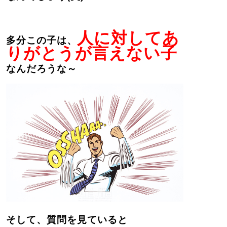
人に対してあ
多分この子は、
りがとうが言えない子
なんだろうな～
そして、質問を見ていると