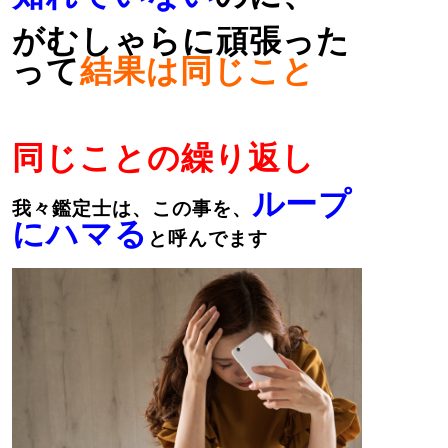
がむしゃらに頑張った
って
結果は同じこと
同じことの繰り返し
ループ
我々鑑定士は、この事を、
にハマる
と呼んでます