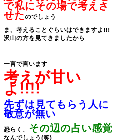
で私にその場で考えさ
せた
のでしょう
ま、考えることぐらいはできますよ!!!
沢山の方を見てきましたから
一言で言います
考えが甘い
よ!!!!
先ずは見てもらう人に
敬意が無い
その辺の占い感覚
恐らく、
なんでしょう(笑)