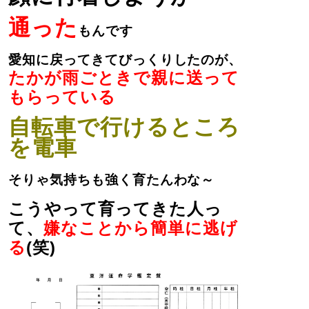
通った
もんです
愛知に戻ってきてびっくりしたのが、
たかが雨ごときで親に送って
もらっている
自転車で行けるところ
を電車
そりゃ気持ちも強く育たんわな～
こうやって育ってきた人っ
て、
嫌なことから簡単に逃げ
る
(笑)