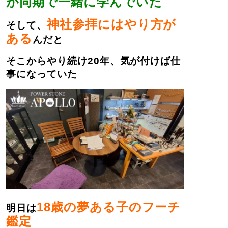
が同期で一緒に学んでいた
神社参拝にはやり方が
そして、
ある
んだと
そこからやり続け20年、気が付けば仕
事になっていた
18歳の夢ある子のフーチ
明日は
鑑定