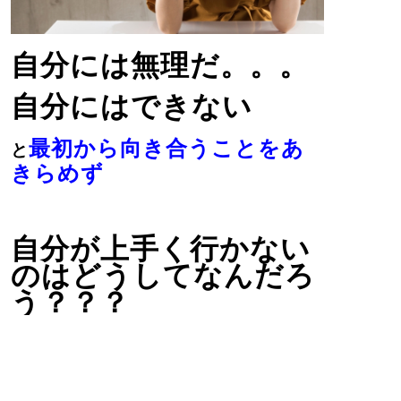
自分には無理だ。。。
自分にはできない
最初から向き合うことをあ
と
きらめず
自分が上手く行かない
のはどうしてなんだろ
う？？？
いつも同じことの繰り
返しなら、何をどうし
ていくべきだろ