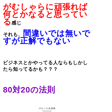
がむしゃらに頑張れば
何とかなると思ってい
る
感じ
間違いでは無いで
それも、
すが正解でもない
ビジネスとかやってる人ならもしかし
たら知ってるかも？？？
80対20の法則