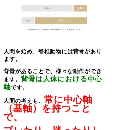
人間を始め、脊椎動物には背骨があり
ます。
背骨があることで、様々な動作ができ
背骨は人体における中心
ます。
軸
です。
常に中心軸
人間の考えも、
（基軸）を持つこと
で、