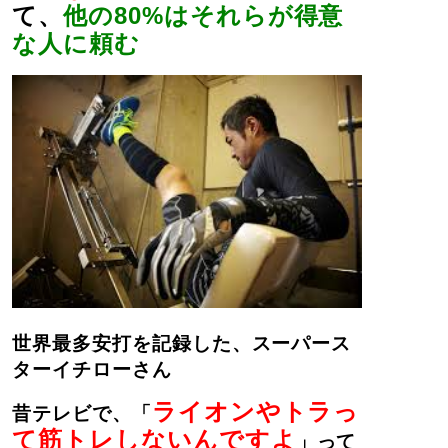
て、
他の80%はそれらが得意
な人に頼む
世界最多安打を記録した、スーパース
ターイチローさん
ライオンやトラっ
昔テレビで、「
て筋トレしないんですよ
」って