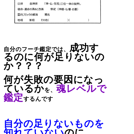
成功す
自分のフーチ鑑定では、
るのに何が足りないの
か？？？
何が失敗の要因になっ
ているか
魂レベルで
を、
鑑定
するんです
自分の足りないものを
知れていない
のに、