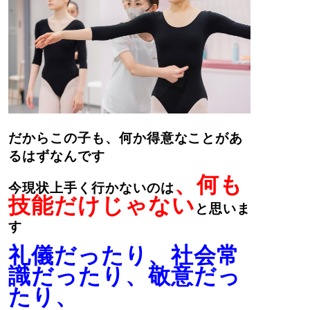
だからこの子も、何か得意なことがあ
るはずなんです
、何も
今現状上手く行かないのは
技能だけじゃない
と思いま
す
礼儀だったり、社会常
識だったり、敬意だっ
たり、