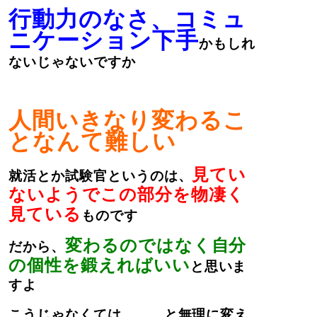
行動力のなさ、コミュ
ニケーション下手
かもしれ
ないじゃないですか
人間いきなり変わるこ
となんて難しい
見てい
就活とか試験官というのは、
ないようでこの部分を物凄く
見ている
ものです
変わるのではなく自分
だから、
の個性を鍛えればいい
と思いま
すよ
こうじゃなくては。。。と無理に変え