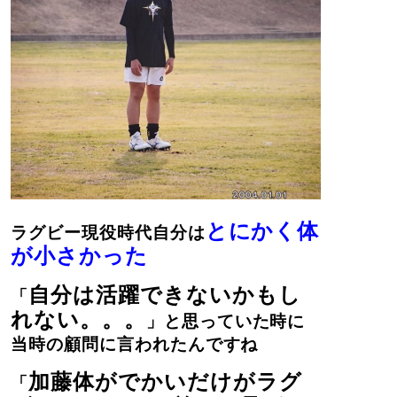
とにかく体
ラグビー現役時代自分は
が小さかった
自分は活躍できないかもし
「
れない。。。
」と思っていた時に
当時の顧問に言われたんですね
加藤体がでかいだけがラグ
「