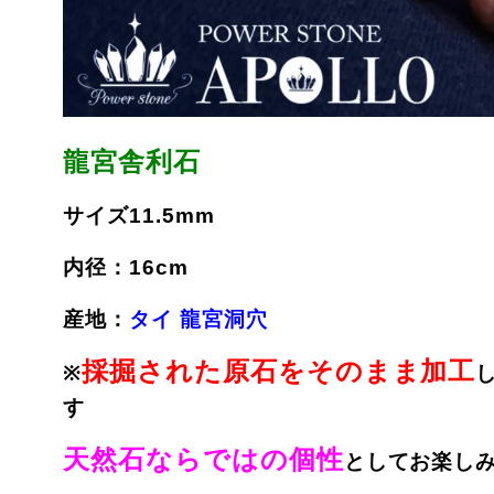
龍宮舎利石
サイズ11.5mm
内径：16cm
産地：
タイ 龍宮洞穴
採掘された原石をそのまま加工
※
す
天然石ならではの個性
としてお楽し