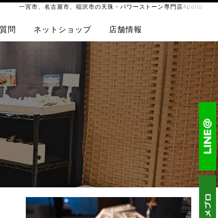
一宮市、名古屋市、稲沢市の天珠・パワーストーン専門店Apollo
質問
ネットショップ
店舗情報