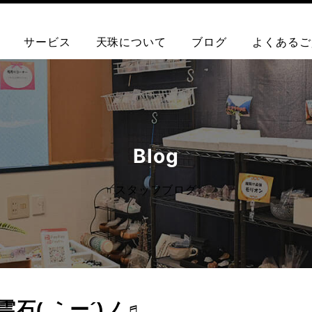
サービス
天珠について
ブログ
よくあるご
Blog
スタッフブログ
( ｀ー´)ノ♬