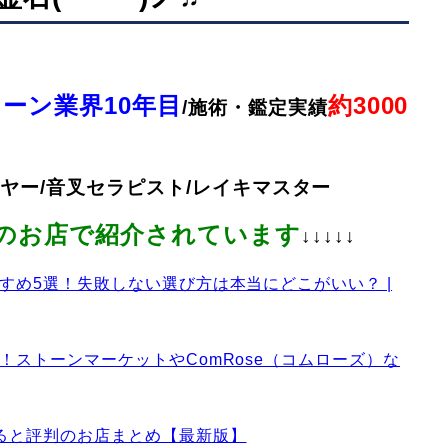
ーン業界10年目
約3000
/施術・鑑定実績
ヤー/音叉セラピスト/
レイキマスター
のお店で紹介されています
↓↓↓↓↓
すめ5選！失敗しない選び方は本当にどこがいい？ |
ストーンマーケットやComRose（コムローズ）な
ると評判のお店まとめ【最新版】