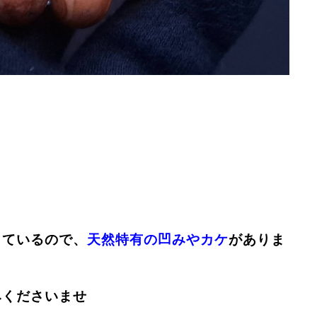
しているので、
天然特有の凹みやカケ
がありま
みくださいませ