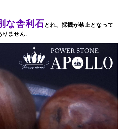
別な舎利石
とれ、採掘が禁止となって
ありません。