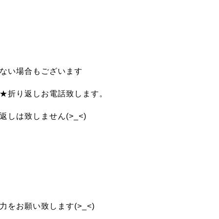
ない場合もございます
★折り返しお電話致します。
しは致しません(>_<)
をお願い致します(>_<)