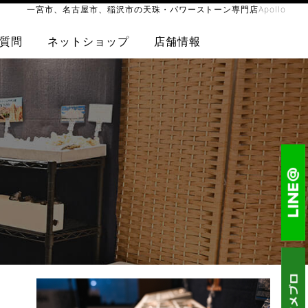
一宮市、名古屋市、稲沢市の天珠・パワーストーン専門店Apollo
質問
ネットショップ
店舗情報