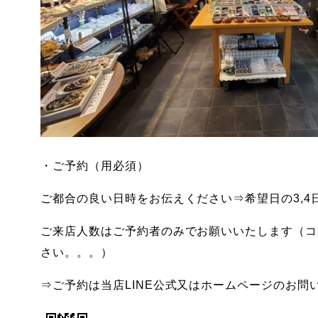
・ご予約（用必須）
ご都合の良い日時をお伝えください⇒希望日の3,4日
ご来店人数はご予約者のみでお願いいたします（コ
さい。。。）
⇒ご予約は当店LINE公式又はホームページのお問