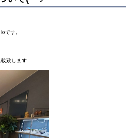
loです。
記載致します