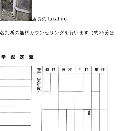
店長のTakahiro
名判断の無料カウンセリングを行います（約35分ほ