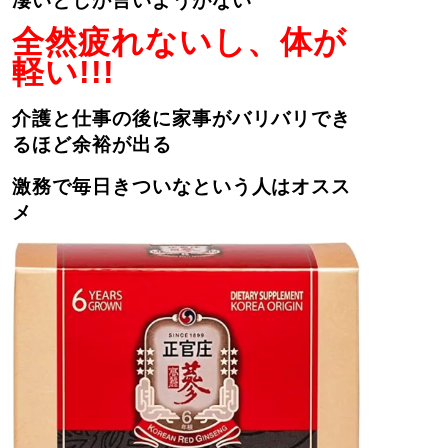
凄いとしか言いようがない
全然疲れないし、体が
軽い!!!
介護と仕事の後に家事がバリバリでき
るほど余裕が出る
激務で毎日きついなという人はオスス
メ