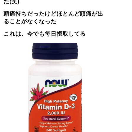
た(笑)
頭痛持ちだったけどほとんど頭痛が出
ることがなくなった
これは、今でも毎日摂取してる