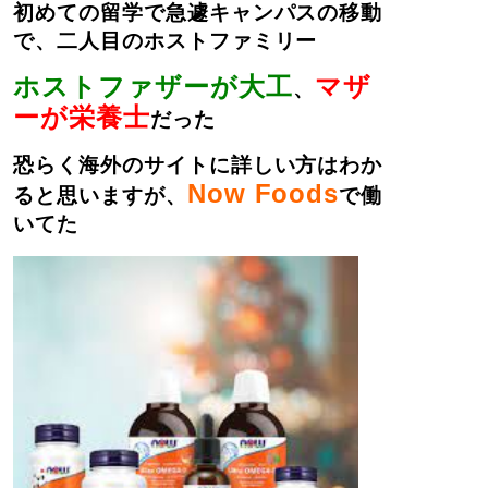
初めての留学で急遽キャンパスの移動
で、二人目のホストファミリー
ホストファザーが大工
マザ
、
ーが栄養士
だった
恐らく海外のサイトに詳しい方はわか
Now Foods
ると思いますが、
で働
いてた