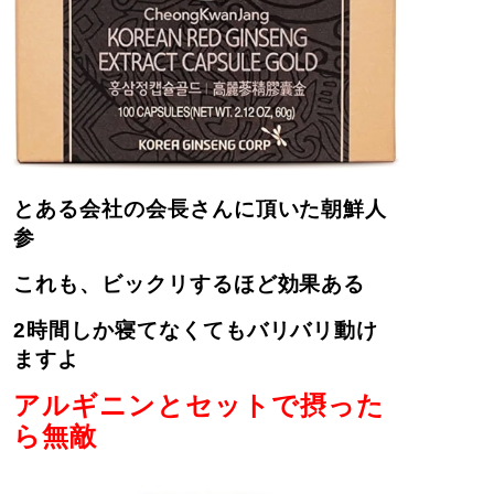
とある会社の会長さんに頂いた朝鮮人
参
これも、ビックリするほど効果ある
2時間しか寝てなくてもバリバリ動け
ますよ
アルギニンとセットで摂った
ら無敵