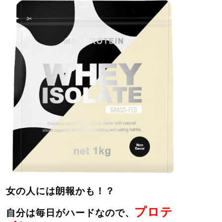
女の人には朗報かも！？
プロテ
自分は毎日がハードなので、