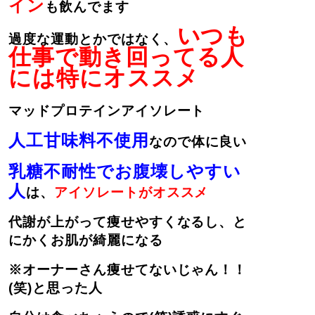
イン
も飲んでます
いつも
過度な運動とかではなく、
仕事で動き回ってる人
には特にオススメ
マッドプロテインアイソレート
人工甘味料不使用
なので体に良い
乳糖不耐性でお腹壊しやすい
人
は、
アイソレートがオススメ
代謝が上がって痩せやすくなるし、と
にかくお肌が綺麗になる
※オーナーさん痩せてないじゃん！！
(笑)と思った人