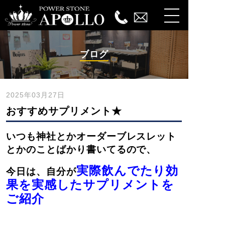
ブログ
2025年03月27日
おすすめサプリメント★
いつも神社とかオーダーブレスレット
とかのことばかり書いてるので、
実際飲んでたり効
今日は、自分が
果を実感したサプリメントを
ご紹介