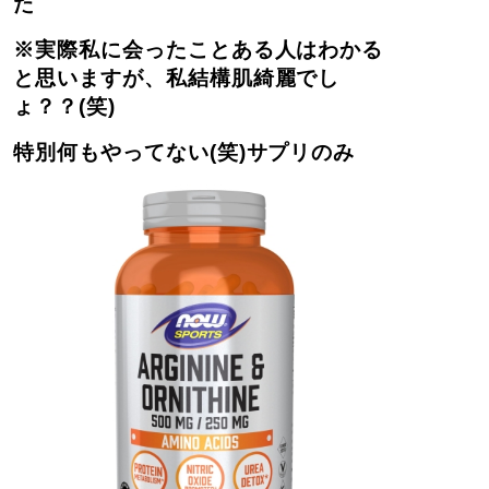
た
※実際私に会ったことある人はわかる
と思いますが、私結構肌綺麗でし
ょ？？(笑)
特別何もやってない(笑)サプリのみ