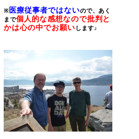
医療従事者ではない
※
ので、あく
個人的な感想なので批判と
まで
かは心の中でお願い
します♪