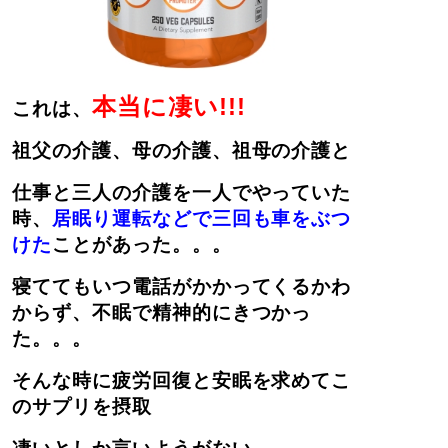
本当に凄い!!!
これは、
祖父の介護、母の介護、祖母の介護と
仕事と三人の介護を一人でやっていた
時、
居眠り運転などで三回も車をぶつ
けた
ことがあった。。。
寝ててもいつ電話がかかってくるかわ
からず、不眠で精神的にきつかっ
た。。。
そんな時に疲労回復と安眠を求めてこ
のサプリを摂取