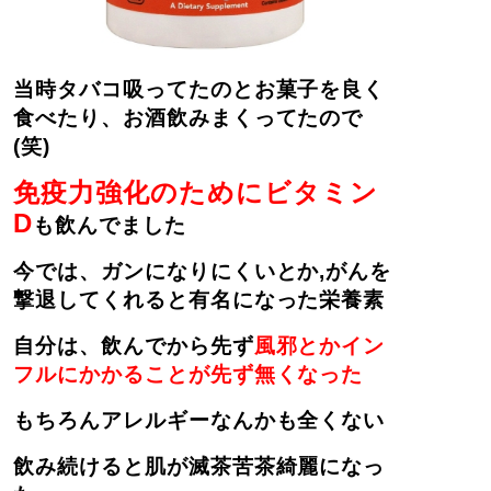
当時タバコ吸ってたのとお菓子を良く
食べたり、お酒飲みまくってたので
(笑)
免疫力強化のためにビタミン
D
も飲んでました
今では、ガンになりにくいとか,
がんを
撃退してくれると有名になった栄養素
自分は、飲んでから先ず
風邪とかイン
フルにかかることが先ず無くなった
もちろんアレルギーなんかも全くない
飲み続けると肌が滅茶苦茶綺麗になっ