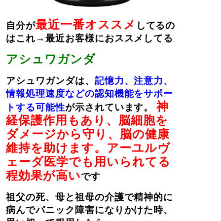
最近一番オススメ
自分が
してるの
はこれ→最近お客様におススメしてる
アシュワガンダ
アシュワガンダは、
記憶力、注意力、
情報処理速度などの認知機能をサポー
神
トする可能性
が示されています。
経保護作用もあり、脳細胞を
ダメージから守り、脳の健康
維持を助けます。アーユルヴ
ェーダ医学でも用いられてる
程効果が高い
です
祖父の死、母と祖母の介護で精神的に
病んでパニック障害になりかけた時、